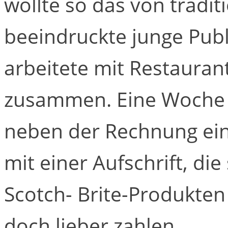
wollte so das von tradi
beeindruckte junge Pub
arbeitete mit Restaura
zusammen. Eine Woche l
neben der Rechnung ei
mit einer Aufschrift, di
Scotch- Brite-Produkten 
doch lieber zahlen.