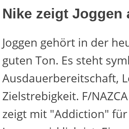
Nike zeigt Joggen 
Joggen gehört in der he
guten Ton. Es steht sym
Ausdauerbereitschaft, L
Zielstrebigkeit. F/NAZCA
zeigt mit "Addiction" f