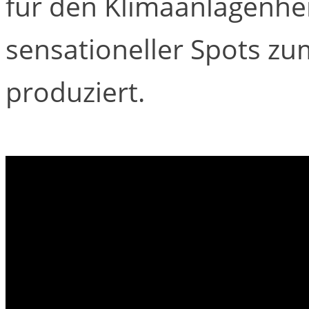
für den Klimaanlagenher
sensationeller Spots zu
produziert.