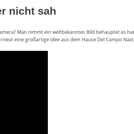
r nicht sah
kamera? Man nimmt ein weltbekanntes Bild behauptet es ha
 Erneut eine großartige Idee aus dem Hause Del Campo Nazca