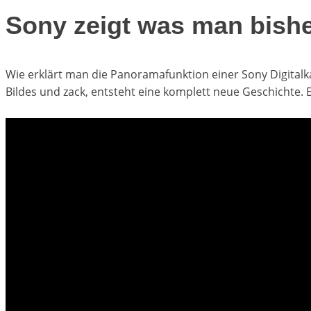
Sony zeigt was man bishe
Wie erklärt man die Panoramafunktion einer Sony Digital
Bildes und zack, entsteht eine komplett neue Geschichte.