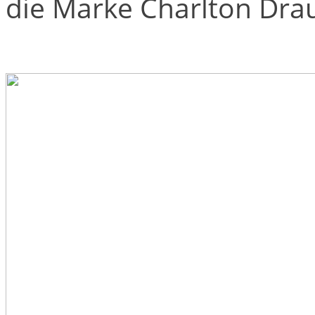
die Marke Charlton Dr