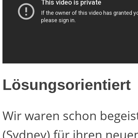
Lösungsorientiert
Wir waren schon begeist
(Sydney) für ihren neu