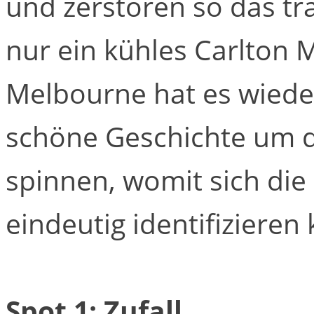
und zerstören so das tr
nur ein kühles Carlton
Melbourne hat es wieder
schöne Geschichte um 
spinnen, womit sich die
eindeutig identifizieren
Spot 1: Zufall