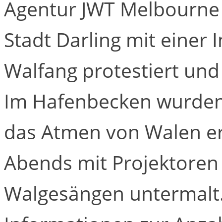
Agentur JWT Melbourne 
Stadt Darling mit einer 
Walfang protestiert un
Im Hafenbecken wurden F
das Atmen von Walen er
Abends mit Projektoren 
Walgesängen untermalt.