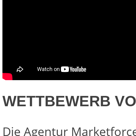
WETTBEWERB VO
Die Agentur Marketforce 