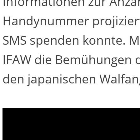
Informationen zur Anzah
Handynummer projiziert
SMS spenden konnte. Mit
IFAW die Bemühungen de
den japanischen Walfang