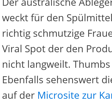
Der australische Ableg
weckt für den Spülmitt
richtig schmutzige Fraue
Viral Spot der den Prod
nicht langweilt. Thumb
Ebenfalls sehenswert d
auf der
Microsite zur 