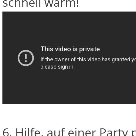
schnell warm!
6. Hilfe, auf einer Party 