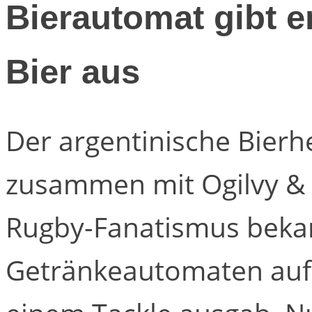
Bierautomat gibt e
Bier aus
Der argentinische Bierhe
zusammen mit Ogilvy & M
Rugby-Fanatismus bekan
Getränkeautomaten auf,