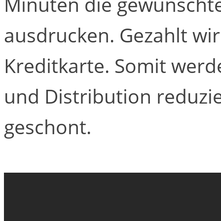
Minuten die gewünschte 
ausdrucken. Gezahlt wi
Kreditkarte. Somit werde
und Distribution reduzi
geschont.