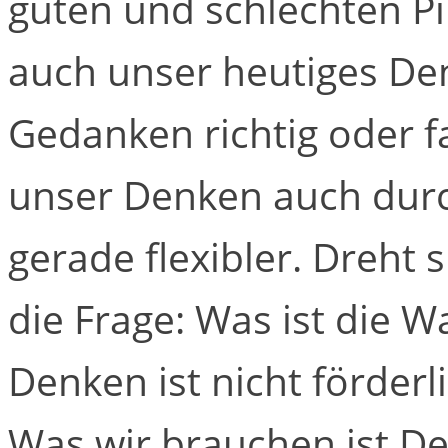
guten und schlechten Pi
auch unser heutiges D
Gedanken richtig oder f
unser Denken auch durc
gerade flexibler. Dreht 
die Frage: Was ist die W
Denken ist nicht förder
Was wir brauchen ist De