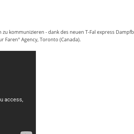
n zu kommunizieren - dank des neuen T-Fal express Dampf
r Faren° Agency, Toronto (Canada).