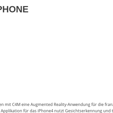
IPHONE
 mit C4M eine Augmented Reality-Anwendung für die franzö
e Applikation für das iPhone4 nutzt Gesichtserkennung und