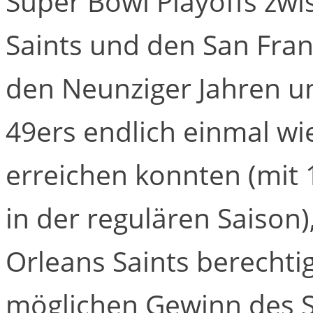
Super Bowl Playoffs zw
Saints und den San Fran
den Neunziger Jahren un
49ers endlich einmal wi
erreichen konnten (mit 
in der regulären Saison)
Orleans Saints berechti
möglichen Gewinn des 