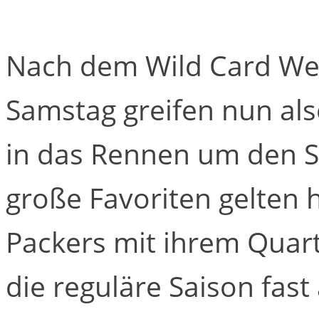
Nach dem Wild Card W
Samstag greifen nun al
in das Rennen um den Su
große Favoriten gelten 
Packers mit ihrem Quar
die reguläre Saison fast 