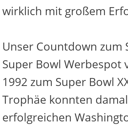
wirklich mit großem Erfo
Unser Countdown zum Su
Super Bowl Werbespot 
1992 zum Super Bowl XX
Trophäe konnten damals
erfolgreichen Washingt