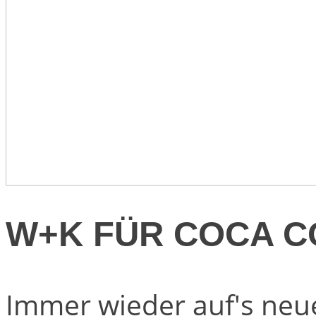
W+K FÜR COCA C
Immer wieder auf's neu