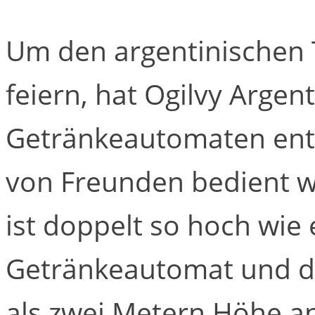
Um den argentinischen 
feiern, hat Ogilvy Argen
Getränkeautomaten entw
von Freunden bedient w
ist doppelt so hoch wie
Getränkeautomat und da
als zwei Metern Höhe an