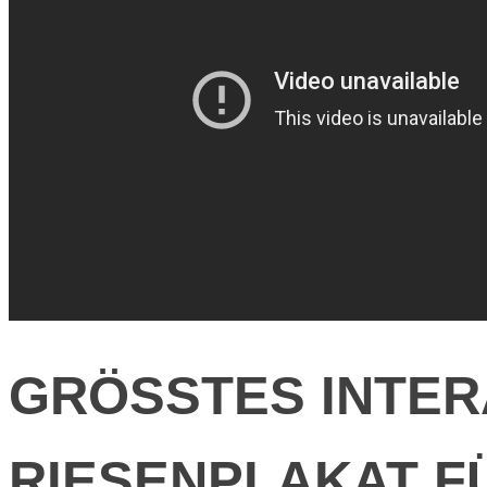
GRÖSSTES INTER
RIESENPLAKAT F