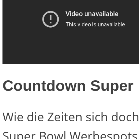
Countdown Super 
Wie die Zeiten sich doc
Super Bowl Werbespots 