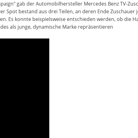
mpaign" gab der Automobilhersteller Mercedes Benz TV-Zusc
er Spot bestand aus drei Teilen, an deren Ende Zuschauer 
n. Es konnte beispielsweise entschieden werden, ob die Ha
edes als junge, dynamische Marke repräsentieren