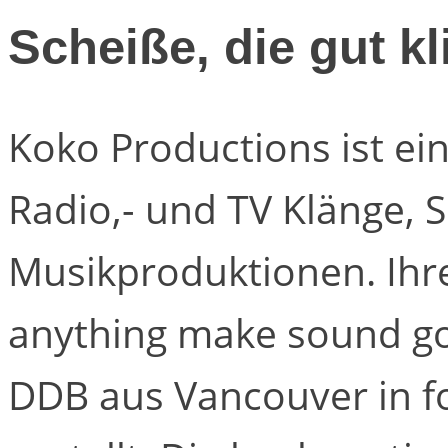
Scheiße, die gut kl
Koko Productions ist e
Radio,- und TV Klänge,
Musikproduktionen. Ihr
anything make sound g
DDB aus Vancouver in f