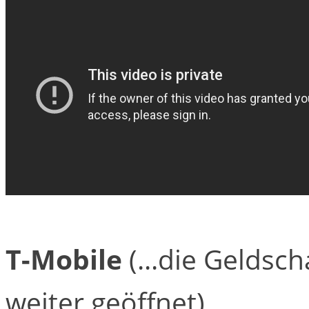
T-Mobile
(...die Geldsch
weiter geöffnet)