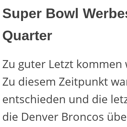
Super Bowl Werbes
Quarter
Zu guter Letzt kommen 
Zu diesem Zeitpunkt war
entschieden und die let
die Denver Broncos üb