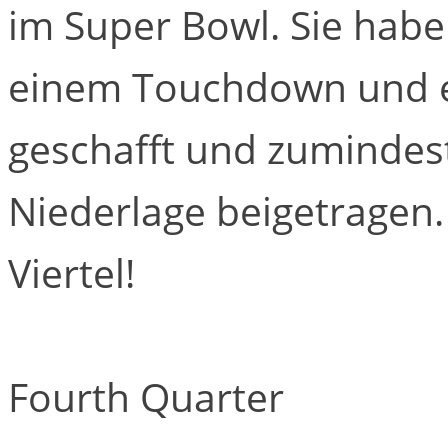
im Super Bowl. Sie hab
einem Touchdown und e
geschafft und zumindest
Niederlage beigetragen. A
Viertel!
Fourth Quarter