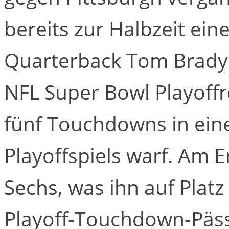
bereits zur Halbzeit ein
Quarterback Tom Brady 
NFL Super Bowl Playoffr
fünf Touchdowns in eine
Playoffspiels warf. Am 
Sechs, was ihn auf Plat
Playoff-Touchdown-Pässe