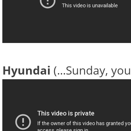
Hyundai
(...Sunday, you