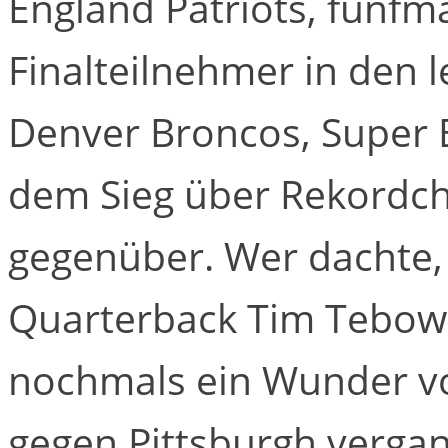
England Patriots, fünfm
Finalteilnehmer in den l
Denver Broncos, Super 
dem Sieg über Rekordch
gegenüber. Wer dachte, 
Quarterback Tim Tebow
nochmals ein Wunder vo
gegen Pittsburgh verg