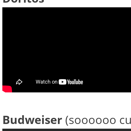
Budweiser
(soooooo cut