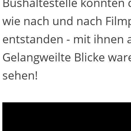
Bushaltestelle konnten
wie nach und nach Film
entstanden - mit ihnen a
Gelangweilte Blicke ware
sehen!