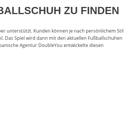
SBALLSCHUH ZU FINDEN
per unterstützt. Kunden können je nach persönlichem Stil
hl. Das Spiel wird dann mit den aktuellen Fußballschuhen
 spanische Agentur DoubleYou entwickelte diesen