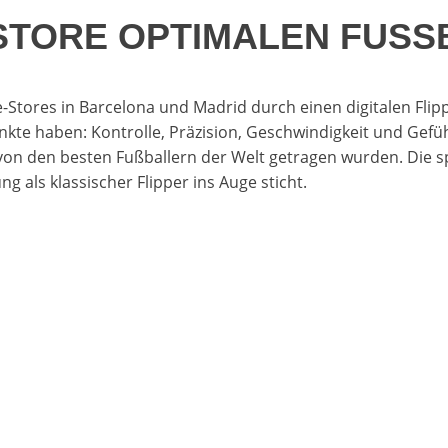
E-STORE OPTIMALEN FUS
-Stores in Barcelona und Madrid durch einen digitalen Flip
nkte haben: Kontrolle, Präzision, Geschwindigkeit und Gefü
M von den besten Fußballern der Welt getragen wurden. Die
 als klassischer Flipper ins Auge sticht.