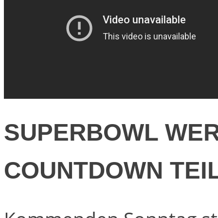
SUPERBOWL WERB
COUNTDOWN TEIL