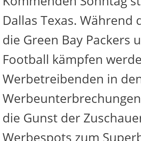
Kommenden Sonntag stei
Dallas Texas. Während d
die Green Bay Packers 
Football kämpfen werde
Werbetreibenden in den
Werbeunterbrechungen e
die Gunst der Zuschauer
Werbespots zum Superbo