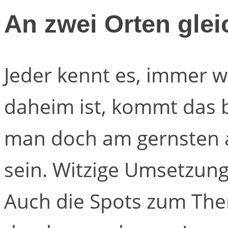
An zwei Orten glei
Jeder kennt es, immer 
daheim ist, kommt das b
man doch am gernsten an
sein. Witzige Umsetzun
Auch die Spots zum Them