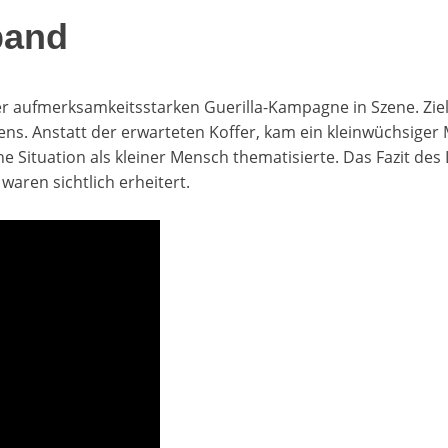
band
ner aufmerksamkeitsstarken Guerilla-Kampagne in Szene. Zi
s. Anstatt der erwarteten Koffer, kam ein kleinwüchsige
e Situation als kleiner Mensch thematisierte. Das Fazit des L
waren sichtlich erheitert.