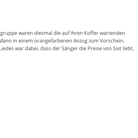
elgruppe waren diesmal die auf ihren Koffer wartenden
r Mann in einem orangefarbenen Anzug zum Vorschein.
iedes war dabei, dass der Sänger die Preise von Sixt liebt,