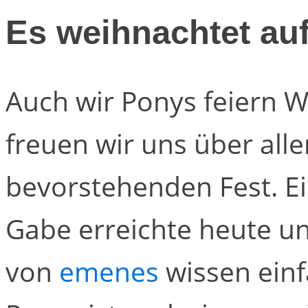
Es weihnachtet au
Auch wir Ponys feiern 
freuen wir uns über all
bevorstehenden Fest. E
Gabe erreichte heute u
von
emenes
wissen einf