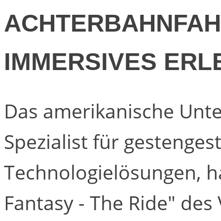
ACHTERBAHNFAH
IMMERSIVES ERL
Das amerikanische Unt
Spezialist für gestenges
Technologielösungen, ha
Fantasy - The Ride" des