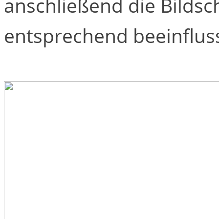
anschließend die Bildsc
entsprechend beeinflus