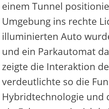
einem Tunnel positioni
Umgebung ins rechte Lic
illuminierten Auto wur
und ein Parkautomat darg
zeigte die Interaktion 
verdeutlichte so die Fu
Hybridtechnologie und d