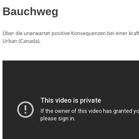
Bauchweg
Über die unerwartet positive Konsequenzen bei einer kra
Urban (Canada).