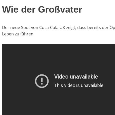
Wie der Großvater
Der neue Spot von Coca-Cola UK zeigt, dass bereits der O
Leben zu führen.