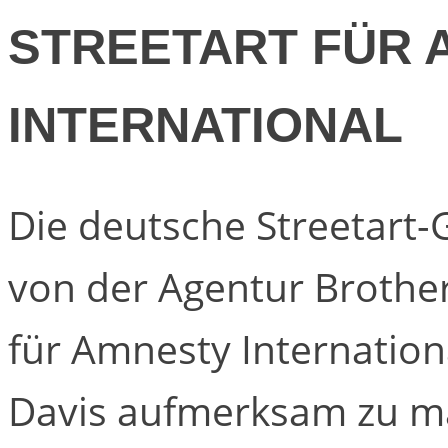
STREETART FÜR 
INTERNATIONAL
Die deutsche Streetart
von der Agentur Brother
für Amnesty Internationa
Davis aufmerksam zu ma