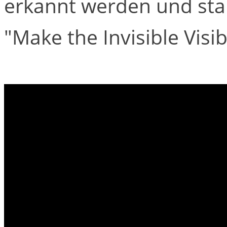
erkannt werden und st
"Make the Invisible Visib