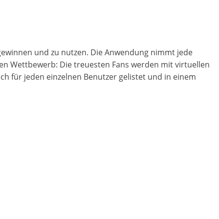
zu gewinnen und zu nutzen. Die Anwendung nimmt jede
nen Wettbewerb: Die treuesten Fans werden mit virtuellen
h für jeden einzelnen Benutzer gelistet und in einem