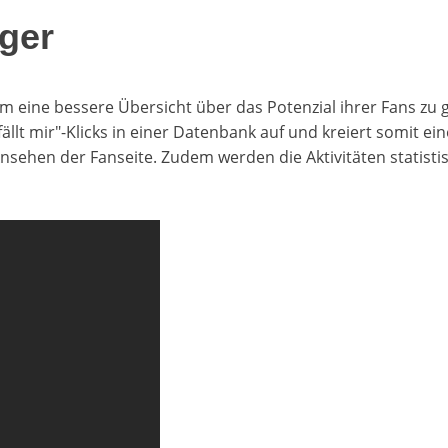
ger
 um eine bessere Übersicht über das Potenzial ihrer Fans 
lt mir"-Klicks in einer Datenbank auf und kreiert somit ei
ehen der Fanseite. Zudem werden die Aktivitäten statistisc