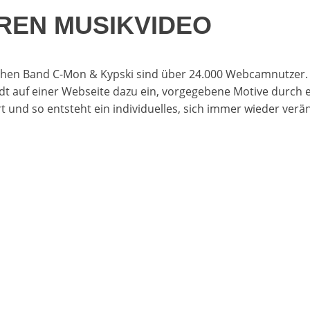
REN MUSIKVIDEO
schen Band C-Mon & Kypski sind über 24.000 Webcamnutzer.
lädt auf einer Webseite dazu ein, vorgegebene Motive durc
rt und so entsteht ein individuelles, sich immer wieder v