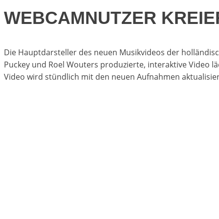
WEBCAMNUTZER KREIE
Die Hauptdarsteller des neuen Musikvideos der holländi
Puckey und Roel Wouters produzierte, interaktive Video 
Video wird stündlich mit den neuen Aufnahmen aktualisie