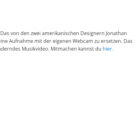
 Das von den zwei amerikanischen Designern Jonathan
h eine Aufnahme mit der eigenen Webcam zu ersetzen. Das
eränderndes Musikvideo. Mitmachen kannst du
hier.