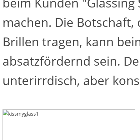
beim Kunden "Glassing 
machen. Die Botschaft, 
Brillen tragen, kann bei
absatzfördernd sein. Der
unterirrdisch, aber kon