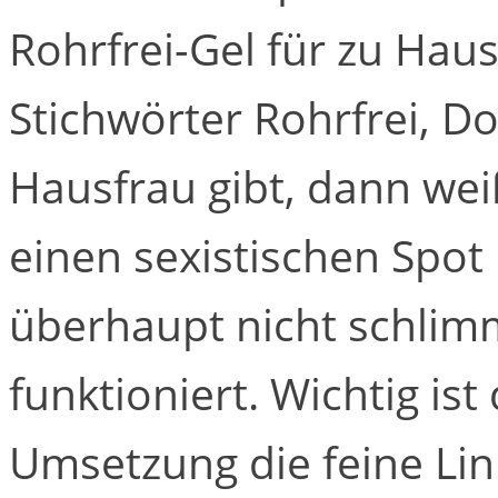
Rohrfrei-Gel für zu Hau
Stichwörter Rohrfrei, D
Hausfrau gibt, dann wei
einen sexistischen Spo
überhaupt nicht schlimm
funktioniert. Wichtig ist
Umsetzung die feine Lin