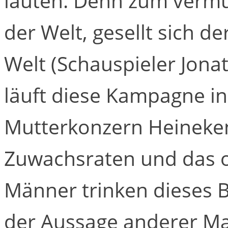
lauten. Denn zum vermut
der Welt, gesellt sich d
Welt (Schauspieler Jona
läuft diese Kampagne i
Mutterkonzern Heineken
Zuwachsraten und das o
Männer trinken dieses Bi
der Aussage anderer Ma