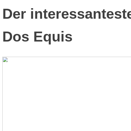
Der interessantest
Dos Equis