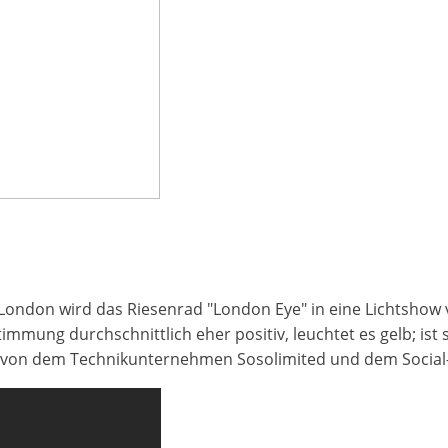
 London wird das Riesenrad "London Eye" in eine Lichtshow
mmung durchschnittlich eher positiv, leuchtet es gelb; ist si
 von dem Technikunternehmen Sosolimited und dem Social-