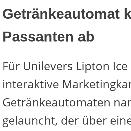
Getränkeautomat kü
Passanten ab
Für Unilevers Lipton Ic
interaktive Marketingk
Getränkeautomaten na
gelauncht, der über ei