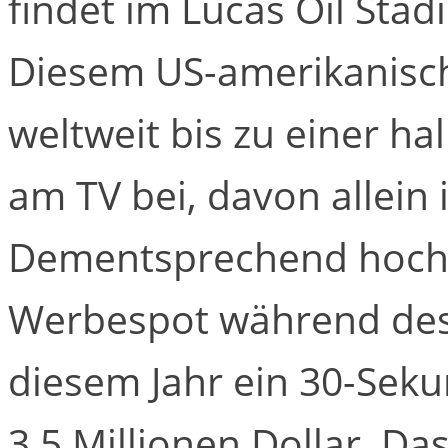
findet im Lucas Oil Stadi
Diesem US-amerikanisc
weltweit bis zu einer ha
am TV bei, davon allein 
Dementsprechend hoch s
Werbespot während des 
diesem Jahr ein 30-Sek
3,5 Millionen Dollar. D