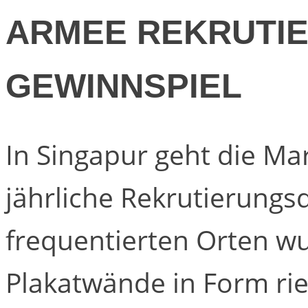
ARMEE REKRUTIE
GEWINNSPIEL
In Singapur geht die Ma
jährliche Rekrutierungs
frequentierten Orten w
Plakatwände in Form ries