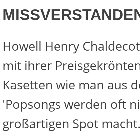
MISSVERSTANDE
Howell Henry Chaldecot
mit ihrer Preisgekrönt
Kasetten wie man aus 
'Popsongs werden oft ni
großartigen Spot macht. 