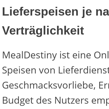
Lieferspeisen je 
Verträglichkeit
MealDestiny ist eine Onl
Speisen von Lieferdiens
Geschmacksvorliebe, E
Budget des Nutzers em