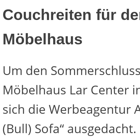
Couchreiten für de
Möbelhaus
Um den Sommerschlussv
Möbelhaus Lar Center i
sich die Werbeagentur 
(Bull) Sofa“ ausgedacht