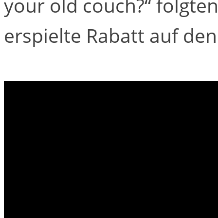
your old couch?“ folgte
erspielte Rabatt auf de