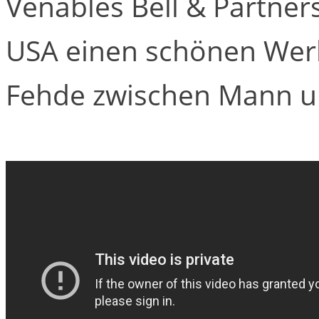
Venables Bell & Partner
USA einen schönen Werb
Fehde zwischen Mann un