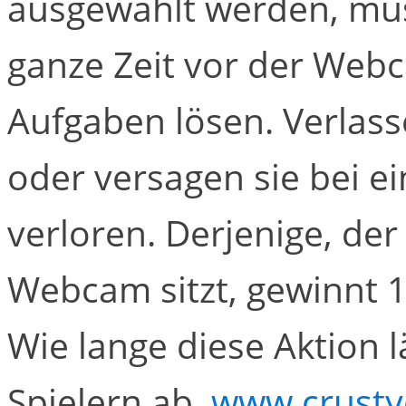
ausgewählt werden, müs
ganze Zeit vor der Web
Aufgaben lösen. Verlass
oder versagen sie bei ei
verloren. Derjenige, der
Webcam sitzt, gewinnt 1
Wie lange diese Aktion l
Spielern ab.
www.crusty