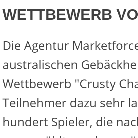
WETTBEWERB VO
Die Agentur Marketforce 
australischen Gebäckhe
Wettbewerb "Crusty Chal
Teilnehmer dazu sehr l
hundert Spieler, die nac