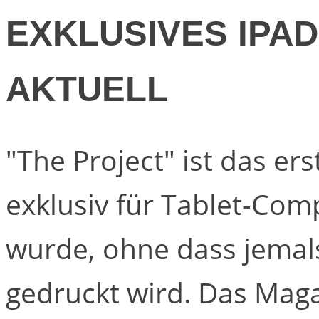
EXKLUSIVES IPA
AKTUELL
"The Project" ist das er
exklusiv für Tablet-Comp
wurde, ohne dass jemal
gedruckt wird. Das Maga