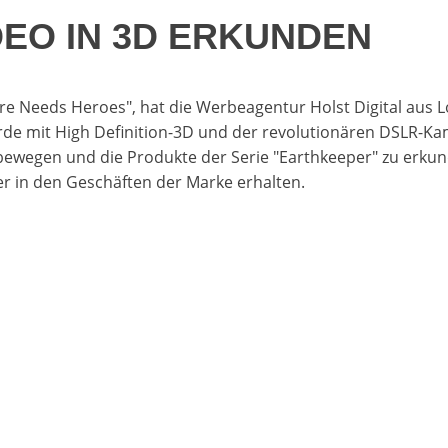
DEO IN 3D ERKUNDEN
 Needs Heroes", hat die Werbeagentur Holst Digital aus Lo
wurde mit High Definition-3D und der revolutionären DSLR-K
wegen und die Produkte der Serie "Earthkeeper" zu erkund
zer in den Geschäften der Marke erhalten.