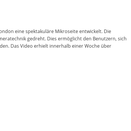
ndon eine spektakuläre Mikroseite entwickelt. Die
ameratechnik gedreht. Dies ermöglicht den Benutzern, sich
en. Das Video erhielt innerhalb einer Woche über