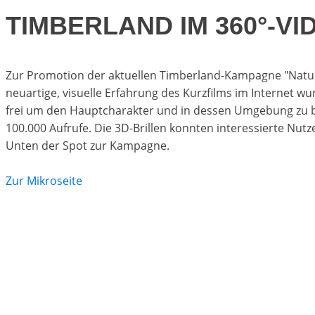
TIMBERLAND IM 360°-VI
Zur Promotion der aktuellen Timberland-Kampagne "Nature
neuartige, visuelle Erfahrung des Kurzfilms im Internet 
frei um den Hauptcharakter und in dessen Umgebung zu be
100.000 Aufrufe. Die 3D-Brillen konnten interessierte Nut
Unten der Spot zur Kampagne.
Zur Mikroseite