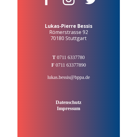
Lukas-Pierre Bessis
Römerstrasse 92
70180 Stuttgart
T
0711 6337780
F
0711 63377890
lukas.bessis@bppa.de
Datenschutz
Impressum