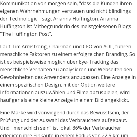
Kommunikation von morgen sein, "dass die Kunden ihren
eigenen Wahrnehmungen vertrauen und nicht blindlings
der Technologie", sagt Arianna Huffington. Arianna
Huffington ist Mitbegründerin des meistgelesenen Blogs
"The Huffington Post".
Laut Tim Armstrong, Chairman und CEO von AOL, führen
menschliche Faktoren zu einem erfolgreichen Branding. So
ist es beispielsweise möglich über Eye-Tracking das
menschliche Verhalten zu analysieren und Webseiten den
Gewohnheiten des Anwenders anzupassen. Eine Anzeige in
einem spezifischen Design, mit der Option weitere
Informationen auszuwählen und Filme abzuspielen, wird
häufiger als eine kleine Anzeige in einem Bild angeklickt.
Eine Marke wird vorwiegend durch das Bewusstsein, der
Prüfung und der Auswahl des Verbrauchers aufgebaut.
Und: "menschlich sein" ist lokal. 86% der Verbraucher
erledigen ihre Einkäufe in einem Radius von 22,5 km um