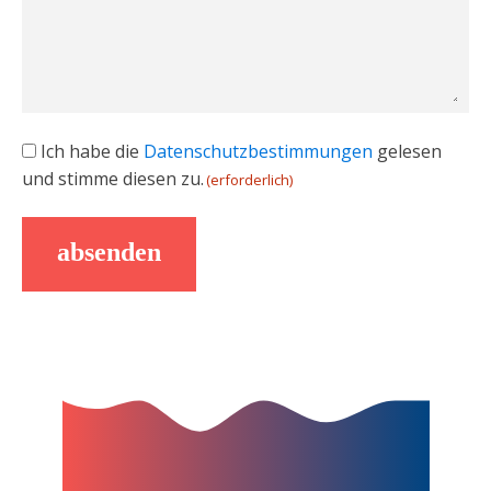
Einwilligung
Ich habe die
Datenschutzbestimmungen
gelesen
und stimme diesen zu.
(erforderlich)
(erforderlich)