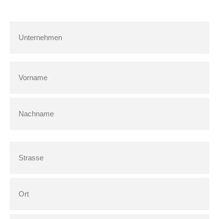
Unternehmen
Name
(erforderlich)
Vorname
Nachname
Anschrift
Anschrift
Ort