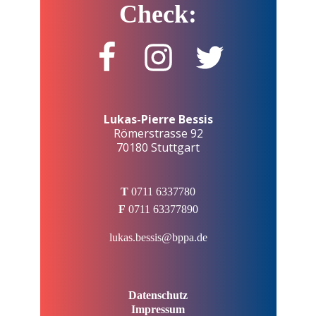
Check:
Lukas-Pierre Bessis
Römerstrasse 92
70180 Stuttgart
T
0711 6337780
F
0711 63377890
lukas.bessis@bppa.de
Datenschutz
Impressum