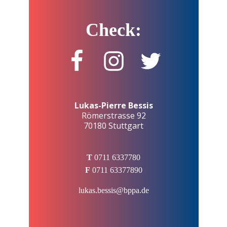
Check:
Lukas-Pierre Bessis
Römerstrasse 92
70180 Stuttgart
T
0711 6337780
F
0711 63377890
lukas.bessis@bppa.de