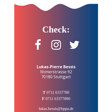
Check:
Lukas-Pierre Bessis
Römerstrasse 92
70180 Stuttgart
T
0711 6337780
F
0711 63377890
lukas.bessis@bppa.de