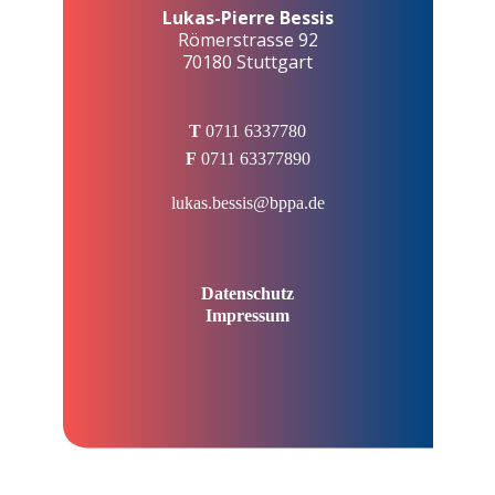
Lukas-Pierre Bessis
Römerstrasse 92
70180 Stuttgart
T
0711 6337780
F
0711 63377890
lukas.bessis@bppa.de
Datenschutz
Impressum