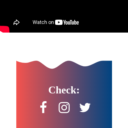
Check: