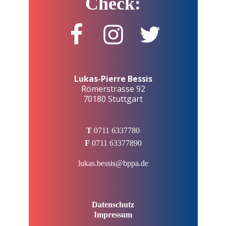
Check:
Lukas-Pierre Bessis
Römerstrasse 92
70180 Stuttgart
T
0711 6337780
F
0711 63377890
lukas.bessis@bppa.de
Datenschutz
Impressum