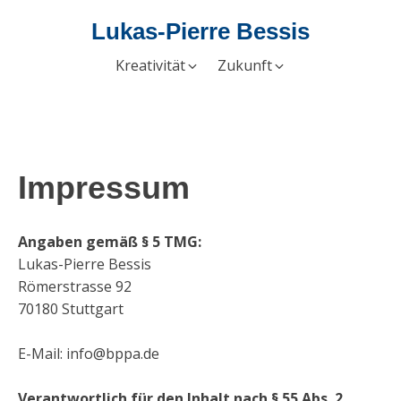
Lukas-Pierre Bessis
Kreativität
Zukunft
Impressum
Angaben gemäß § 5 TMG:
Lukas-Pierre Bessis
Römerstrasse 92
70180 Stuttgart
E-Mail: info@bppa.de
Verantwortlich für den Inhalt nach § 55 Abs. 2