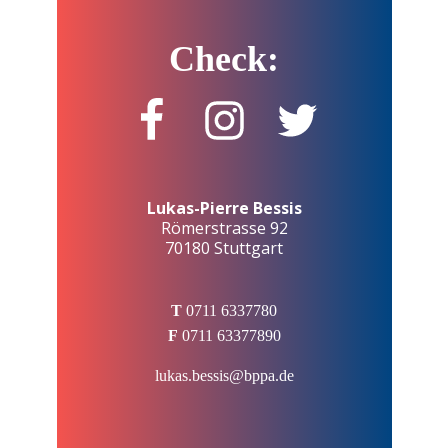
Check:
Lukas-Pierre Bessis
Römerstrasse 92
70180 Stuttgart
T
0711 6337780
F
0711 63377890
lukas.bessis@bppa.de