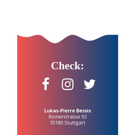
Check:
Lukas-Pierre Bessis
Römerstrasse 92
70180 Stuttgart