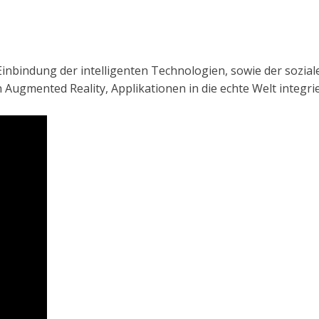
bindung der intelligenten Technologien, sowie der soziale
on Augmented Reality, Applikationen in die echte Welt integri