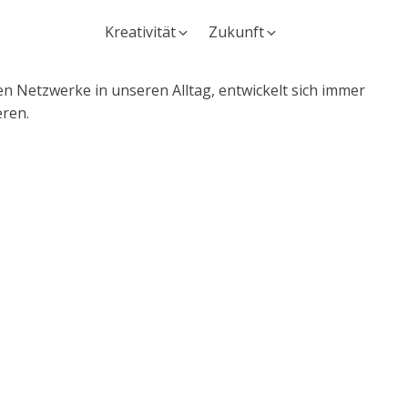
Kreativität
Zukunft
n Netzwerke in unseren Alltag, entwickelt sich immer
eren.