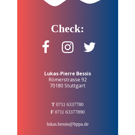
Check:
Lukas-Pierre Bessis
Römerstrasse 92
70180 Stuttgart
T
0711 6337780
F
0711 63377890
lukas.bessis@bppa.de