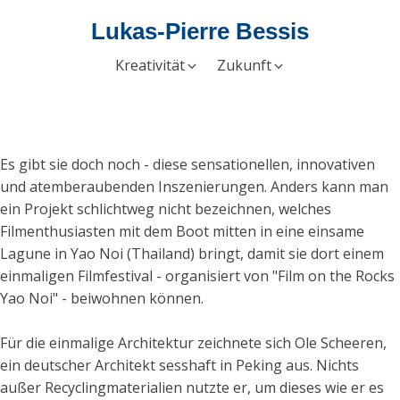
Lukas-Pierre Bessis
Kreativität
Zukunft
Es gibt sie doch noch - diese sensationellen, innovativen
und atemberaubenden Inszenierungen. Anders kann man
ein Projekt schlichtweg nicht bezeichnen, welches
Filmenthusiasten mit dem Boot mitten in eine einsame
Lagune in Yao Noi (Thailand) bringt, damit sie dort einem
einmaligen Filmfestival - organisiert von "Film on the Rocks
Yao Noi" - beiwohnen können.
Für die einmalige Architektur zeichnete sich Ole Scheeren,
ein deutscher Architekt sesshaft in Peking aus. Nichts
außer Recyclingmaterialien nutzte er, um dieses wie er es