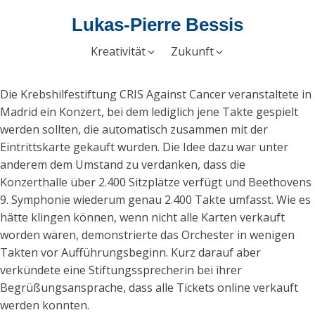
Lukas-Pierre Bessis
Kreativität
Zukunft
Die Krebshilfestiftung CRIS Against Cancer veranstaltete in
Madrid ein Konzert, bei dem lediglich jene Takte gespielt
werden sollten, die automatisch zusammen mit der
Eintrittskarte gekauft wurden. Die Idee dazu war unter
anderem dem Umstand zu verdanken, dass die
Konzerthalle über 2.400 Sitzplätze verfügt und Beethovens
9. Symphonie wiederum genau 2.400 Takte umfasst. Wie es
hätte klingen können, wenn nicht alle Karten verkauft
worden wären, demonstrierte das Orchester in wenigen
Takten vor Aufführungsbeginn. Kurz darauf aber
verkündete eine Stiftungssprecherin bei ihrer
Begrüßungsansprache, dass alle Tickets online verkauft
werden konnten.