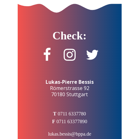
Check:
Lukas-Pierre Bessis
Römerstrasse 92
70180 Stuttgart
T
0711 6337780
F
0711 63377890
lukas.bessis@bppa.de