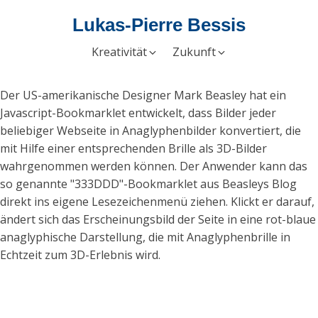
Lukas-Pierre Bessis
Kreativität
Zukunft
Der US-amerikanische Designer Mark Beasley hat ein
Javascript-Bookmarklet entwickelt, dass Bilder jeder
beliebiger Webseite in Anaglyphenbilder konvertiert, die
mit Hilfe einer entsprechenden Brille als 3D-Bilder
wahrgenommen werden können. Der Anwender kann das
so genannte "333DDD"-Bookmarklet aus Beasleys Blog
direkt ins eigene Lesezeichenmenü ziehen. Klickt er darauf,
ändert sich das Erscheinungsbild der Seite in eine rot-blaue
anaglyphische Darstellung, die mit Anaglyphenbrille in
Echtzeit zum 3D-Erlebnis wird.